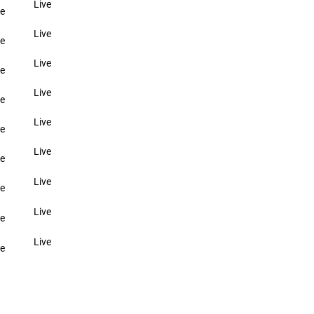
Live
e
Live
e
Live
e
Live
e
Live
e
Live
e
Live
e
Live
e
Live
e