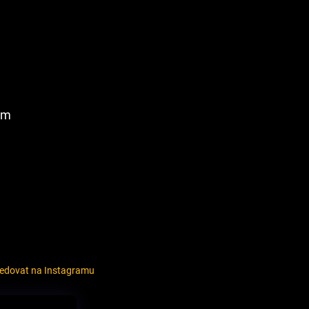
am
ledovat na Instagramu