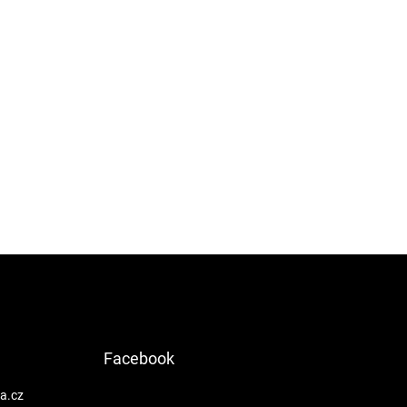
Facebook
a.cz