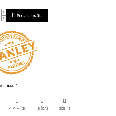
Přidat do košíku
informace
ZEPTAT SE
HLÍDAT
SDÍLET