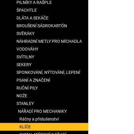
PILNÍKY A RAŠPLE
ŠPACHTLE
DLÁTA A SEKÁČE
BROUŠENÍ SÁDROKARTÓN
SVĚRÁKY
NÁHRADNÍ METLY PRO MÍCHADLA
VODOVÁHY
SVÍTILNY
SEKERY
SPONKOVÁNÍ, NÝTOVÁNÍ, LEPENÍ
PSANÍ A ZNAČENÍ
RUČNÍ PILY
NOŽE
STANLEY
NÁŘADÍ PRO MECHANIKY
Ráčny a příslušenství
KLÍČE