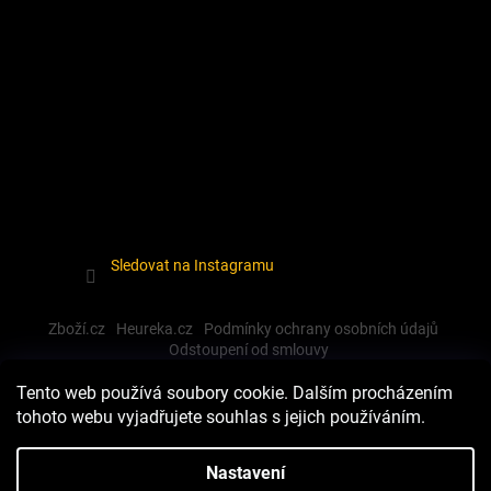
Sledovat na Instagramu
Zboží.cz
Heureka.cz
Podmínky ochrany osobních údajů
Odstoupení od smlouvy
Tento web používá soubory cookie. Dalším procházením
tohoto webu vyjadřujete souhlas s jejich používáním.
Vytvořil Shoptet
Nastavení