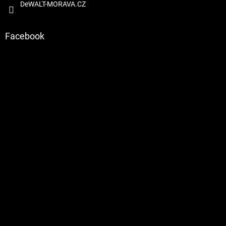
DeWALT-MORAVA.CZ
Facebook