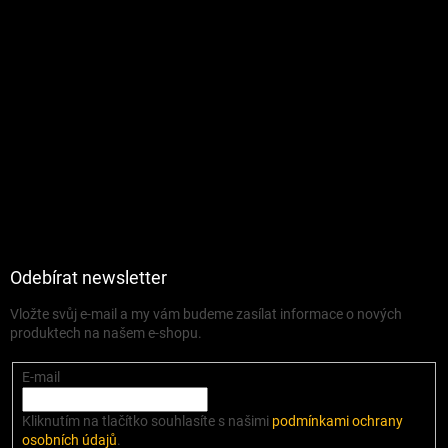
Odebírat newsletter
Vložte svůj e-mail a my vám budeme zasílat informace o nových
produktech na našem e-shopu.
E-mail
Kliknutím na tlačítko souhlasíte s našimi
podmínkami ochrany
osobních údajů
.