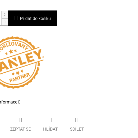
Přidat do košíku
informace
ZEPTAT SE
HLÍDAT
SDÍLET