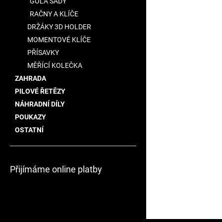
GOLA SADY
RAČNY A KLÍČE
DRŽÁKY 3D HOLDER
MOMENTOVÉ KLÍČE
PŘÍSAVKY
MĚŘÍCÍ KOLEČKA
ZAHRADA
PILOVÉ ŘETĚZY
NÁHRADNÍ DÍLY
POUKAZY
OSTATNÍ
Přijímáme online platby