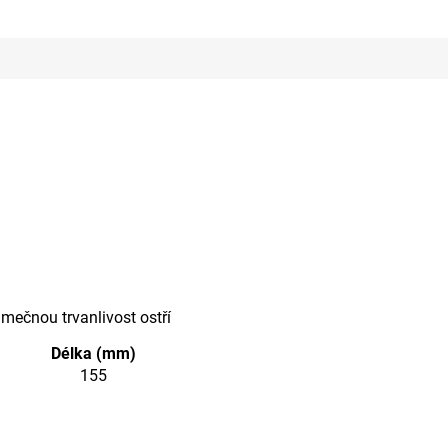
mečnou trvanlivost ostří
Délka (mm)
155