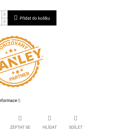
Přidat do košíku
informace
ZEPTAT SE
HLÍDAT
SDÍLET