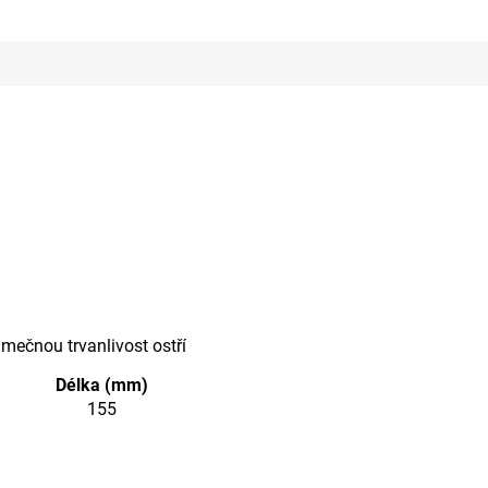
mečnou trvanlivost ostří
Délka (mm)
155