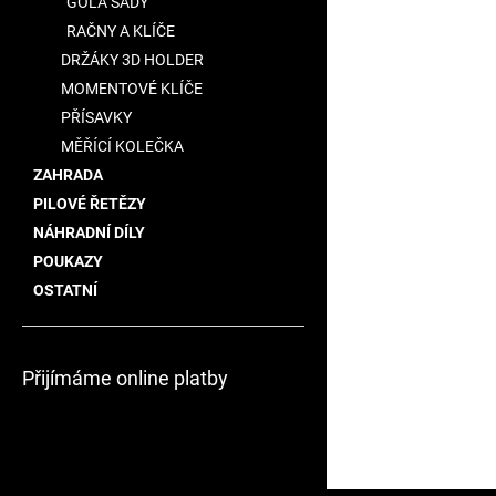
GOLA SADY
RAČNY A KLÍČE
DRŽÁKY 3D HOLDER
MOMENTOVÉ KLÍČE
PŘÍSAVKY
MĚŘÍCÍ KOLEČKA
ZAHRADA
PILOVÉ ŘETĚZY
NÁHRADNÍ DÍLY
POUKAZY
OSTATNÍ
Přijímáme online platby