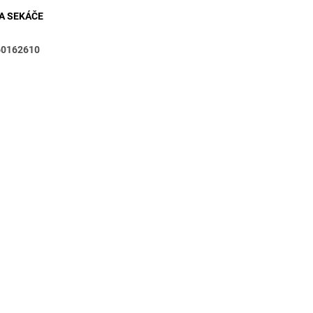
A SEKÁČE
60162610