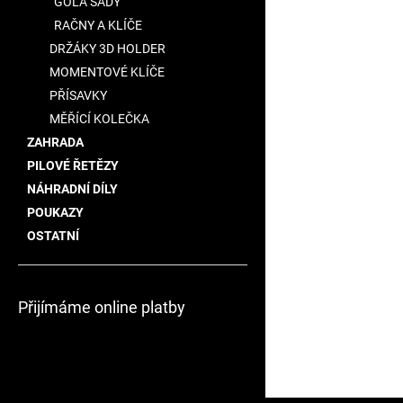
GOLA SADY
RAČNY A KLÍČE
DRŽÁKY 3D HOLDER
MOMENTOVÉ KLÍČE
PŘÍSAVKY
MĚŘÍCÍ KOLEČKA
ZAHRADA
PILOVÉ ŘETĚZY
NÁHRADNÍ DÍLY
POUKAZY
OSTATNÍ
Přijímáme online platby