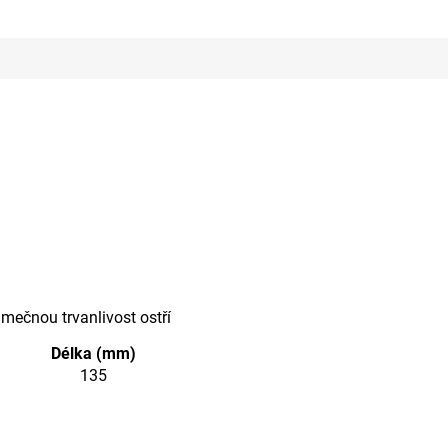
mečnou trvanlivost ostří
Délka (mm)
135