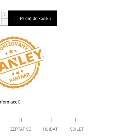
Přidat do košíku
informace
ZEPTAT SE
HLÍDAT
SDÍLET