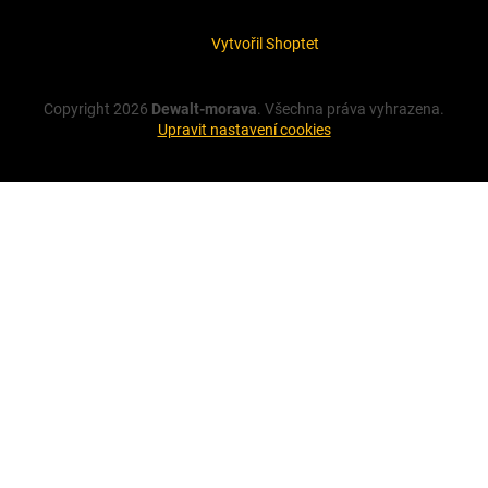
Vytvořil Shoptet
Copyright 2026
Dewalt-morava
. Všechna práva vyhrazena.
Upravit nastavení cookies