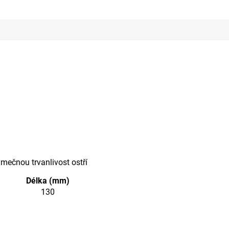
mečnou trvanlivost ostří
Délka (mm)
130