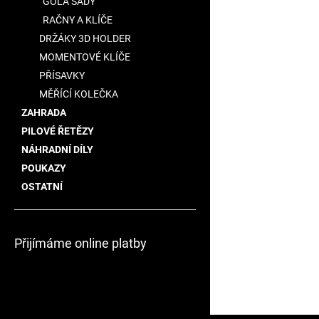
GOLA SADY
RAČNY A KLÍČE
DRŽÁKY 3D HOLDER
MOMENTOVÉ KLÍČE
PŘÍSAVKY
MĚŘÍCÍ KOLEČKA
ZAHRADA
PILOVÉ ŘETĚZY
NÁHRADNÍ DÍLY
POUKAZY
OSTATNÍ
Přijímáme online platby