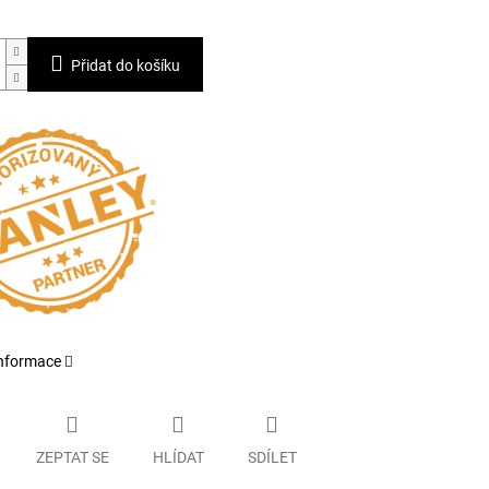
Přidat do košíku
informace
ZEPTAT SE
HLÍDAT
SDÍLET