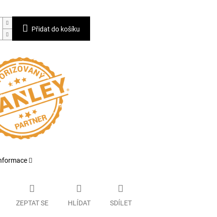
Přidat do košíku
informace
ZEPTAT SE
HLÍDAT
SDÍLET