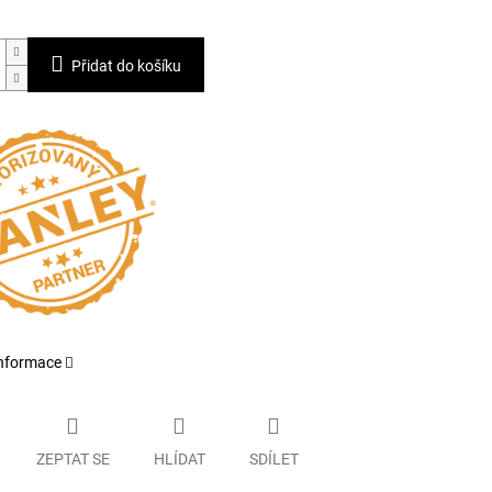
Přidat do košíku
informace
ZEPTAT SE
HLÍDAT
SDÍLET