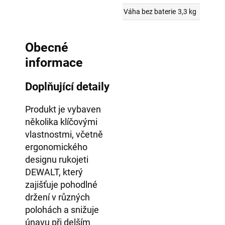
Váha bez baterie
3,3 kg
Obecné
informace
Doplňující detaily
Produkt je vybaven
několika klíčovými
vlastnostmi, včetně
ergonomického
designu rukojeti
DEWALT, který
zajišťuje pohodlné
držení v různých
polohách a snižuje
únavu při delším