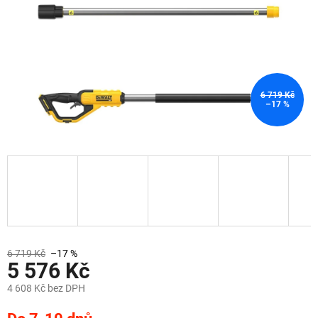
6 719 Kč
–17 %
6 719 Kč
–17 %
5 576 Kč
4 608 Kč bez DPH
Měrná