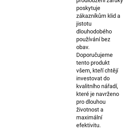
prodloužení záruky
poskytuje
zákazníkům klid a
jistotu
dlouhodobého
používání bez
obav.
Doporučujeme
tento produkt
všem, kteří chtějí
investovat do
kvalitního nářadí,
které je navrženo
pro dlouhou
životnost a
maximální
efektivitu.