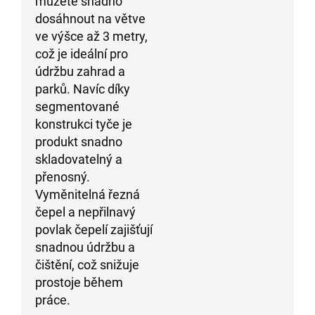
můžete snadno
dosáhnout na větve
ve výšce až 3 metry,
což je ideální pro
údržbu zahrad a
parků. Navíc díky
segmentované
konstrukci tyče je
produkt snadno
skladovatelný a
přenosný.
Vyměnitelná řezná
čepel a nepřilnavý
povlak čepelí zajišťují
snadnou údržbu a
čištění, což snižuje
prostoje během
práce.