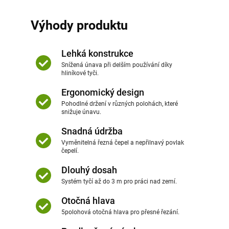
Výhody produktu
Lehká konstrukce
Snížená únava při delším používání díky
hliníkové tyči.
Ergonomický design
Pohodlné držení v různých polohách, které
snižuje únavu.
Snadná údržba
Vyměnitelná řezná čepel a nepřilnavý povlak
čepelí.
Dlouhý dosah
Systém tyčí až do 3 m pro práci nad zemí.
Otočná hlava
5polohová otočná hlava pro přesné řezání.