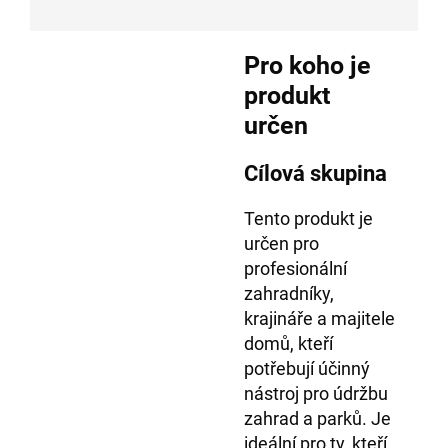
Pro koho je
produkt
určen
Cílová skupina
Tento produkt je
určen pro
profesionální
zahradníky,
krajináře a majitele
domů, kteří
potřebují účinný
nástroj pro údržbu
zahrad a parků. Je
ideální pro ty, kteří