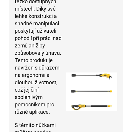
těžko dostupných
místech. Díky své
lehké konstrukci a
snadné manipulaci
poskytují uživateli
pohodlí při práci nad
zemí, aniž by
způsobovaly únavu.
Tento produkt je
navržen s důrazem
na ergonomii a
dlouhou životnost,
což jej činí
spolehlivým
pomocníkem pro
různé aplikace.
S těmito nůžkami