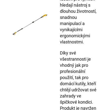
hledají nástroj s
dlouhou životností,
snadnou
manipulací a
vynikajícími
ergonomickými
vlastnostmi.
Díky své
všestrannosti je
vhodný jak pro
profesionální
použití, tak pro
domácí kutily, kteří
chtějí udržovat své
zahrady ve
špičkové kondici.
Produkt je navržen