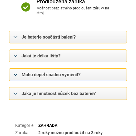
Prodloužená záruka
Možnost bezplatného prodloužení záruky na
stroj.
Je baterie součástí balení?
Jaká je délka lišty?
Mohu čepel snadno vyměnit?
Jaká je hmotnost nůžek bez baterie?
Doplňkové parametry
Kategorie
:
ZAHRADA
Záruka
:
2 roky možno prodloužit na 3 roky