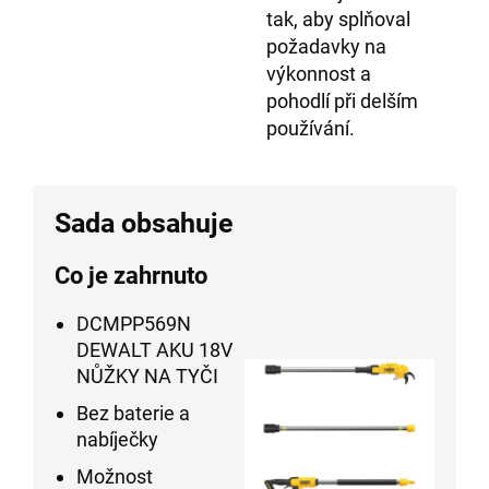
tak, aby splňoval
požadavky na
výkonnost a
pohodlí při delším
používání.
Sada obsahuje
Co je zahrnuto
DCMPP569N
DEWALT AKU 18V
NŮŽKY NA TYČI
Bez baterie a
nabíječky
Možnost