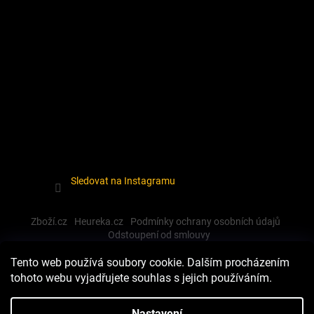
Sledovat na Instagramu
Zboží.cz
Heureka.cz
Podmínky ochrany osobních údajů
Odstoupení od smlouvy
Tento web používá soubory cookie. Dalším procházením
tohoto webu vyjadřujete souhlas s jejich používáním.
Vytvořil Shoptet
Nastavení