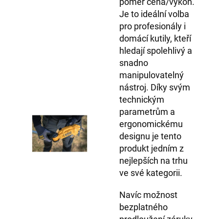
poměr cena/výkon.
Je to ideální volba
pro profesionály i
domácí kutily, kteří
hledají spolehlivý a
snadno
manipulovatelný
nástroj. Díky svým
technickým
parametrům a
ergonomickému
designu je tento
produkt jedním z
nejlepších na trhu
ve své kategorii.
Navíc možnost
bezplatného