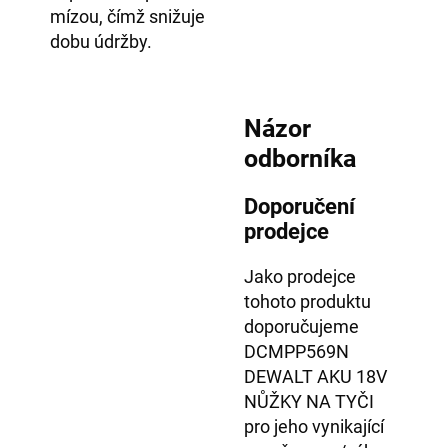
mízou, čímž snižuje
dobu údržby.
Názor
odborníka
Doporučení
prodejce
Jako prodejce
tohoto produktu
doporučujeme
DCMPP569N
DEWALT AKU 18V
NŮŽKY NA TYČI
pro jeho vynikající