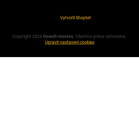
Vytvořil Shoptet
Copyright 2026
Dewalt-morava
. Všechna práva vyhrazena.
Upravit nastavení cookies