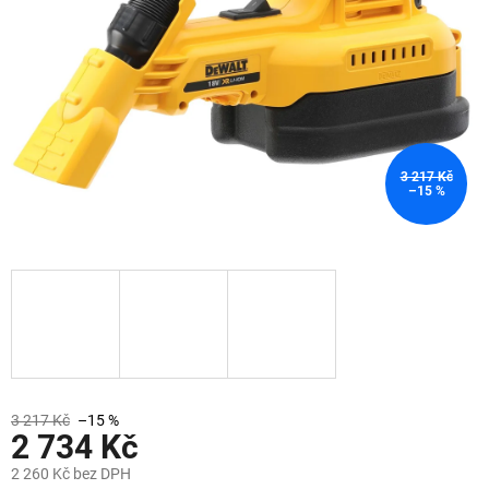
3 217 Kč
–15 %
3 217 Kč
–15 %
2 734 Kč
2 260 Kč bez DPH