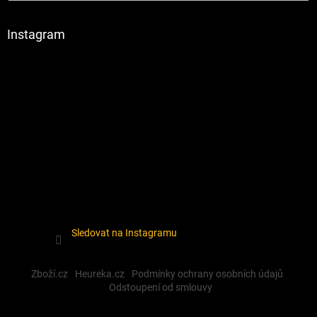
Instagram
Sledovat na Instagramu
Zboží.cz
Heureka.cz
Podmínky ochrany osobních údajů
Odstoupení od smlouvy