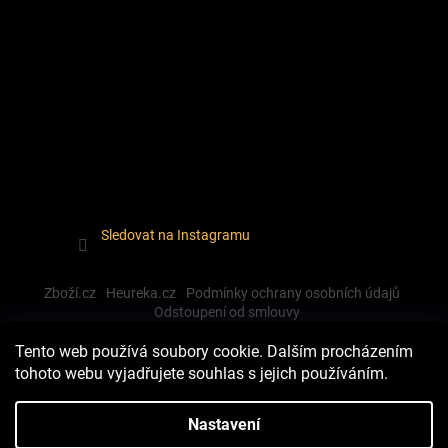
Sledovat na Instagramu
Zboží.cz
Heureka.cz
Podmínky ochrany osobních údajů
Odstoupení od smlouvy
Tento web používá soubory cookie. Dalším procházením
tohoto webu vyjadřujete souhlas s jejich používáním.
Vytvořil Shoptet
Nastavení