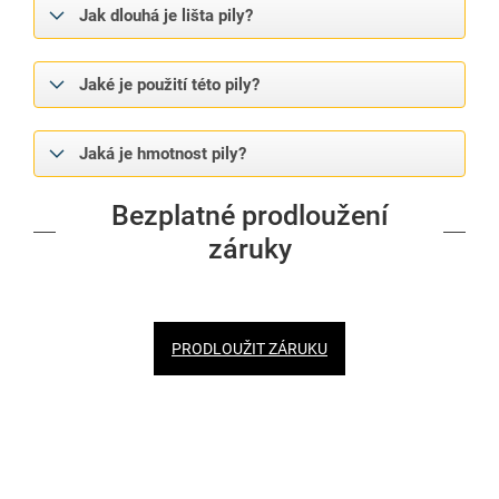
Jak dlouhá je lišta pily?
Jaké je použití této pily?
Jaká je hmotnost pily?
Bezplatné prodloužení
záruky
PRODLOUŽIT ZÁRUKU
Doplňkové parametry