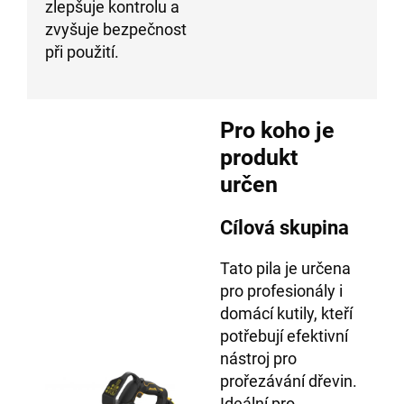
zlepšuje kontrolu a
zvyšuje bezpečnost
při použití.
Pro koho je
produkt
určen
Cílová skupina
Tato pila je určena
pro profesionály i
domácí kutily, kteří
potřebují efektivní
nástroj pro
prořezávání dřevin.
Ideální pro