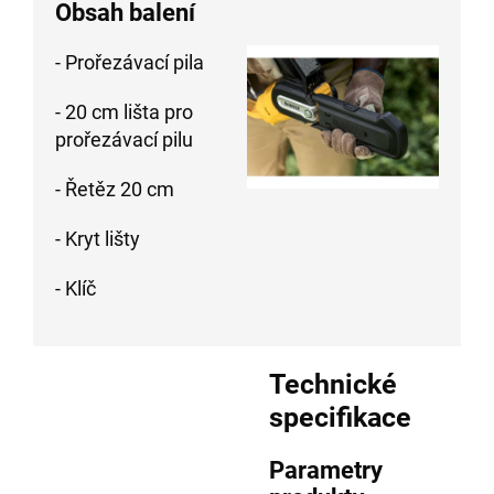
Obsah balení
- Prořezávací pila
- 20 cm lišta pro
prořezávací pilu
- Řetěz 20 cm
- Kryt lišty
- Klíč
Technické
specifikace
Parametry