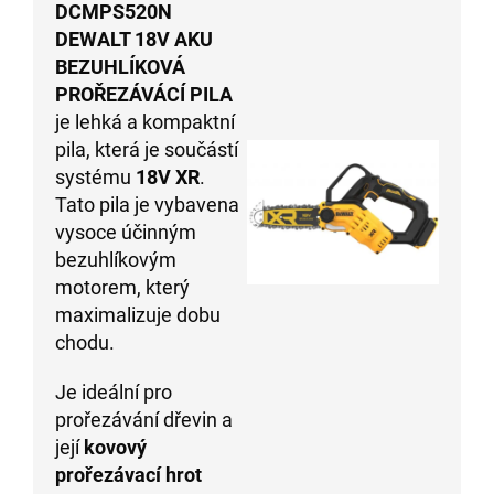
DCMPS520N
DEWALT 18V AKU
BEZUHLÍKOVÁ
PROŘEZÁVÁCÍ PILA
je lehká a kompaktní
pila, která je součástí
systému
18V XR
.
Tato pila je vybavena
vysoce účinným
bezuhlíkovým
motorem, který
maximalizuje dobu
chodu.
Je ideální pro
prořezávání dřevin a
její
kovový
prořezávací hrot