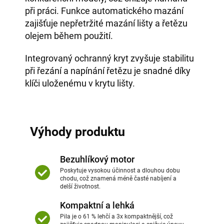
při práci. Funkce automatického mazání
zajišťuje nepřetržité mazání lišty a řetězu
olejem během použití.
Integrovaný ochranný kryt zvyšuje stabilitu
při řezání a napínání řetězu je snadné díky
klíči uloženému v krytu lišty.
Výhody produktu
Bezuhlíkový motor
Poskytuje vysokou účinnost a dlouhou dobu
chodu, což znamená méně časté nabíjení a
delší životnost.
Kompaktní a lehká
Pila je o 61 % lehčí a 3x kompaktnější, což