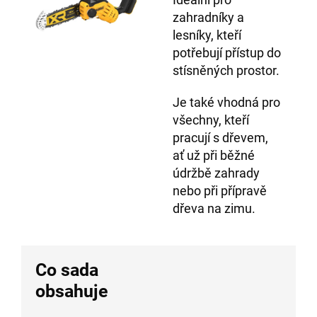
zahradníky a
lesníky, kteří
potřebují přístup do
stísněných prostor.
Je také vhodná pro
všechny, kteří
pracují s dřevem,
ať už při běžné
údržbě zahrady
nebo při přípravě
dřeva na zimu.
Co sada
obsahuje