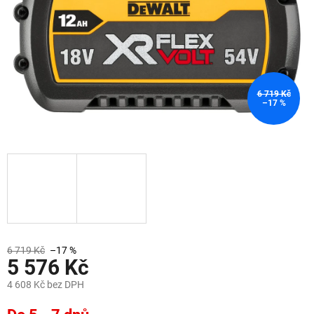
6 719 Kč
–17 %
6 719 Kč
–17 %
5 576 Kč
4 608 Kč bez DPH
Měrná