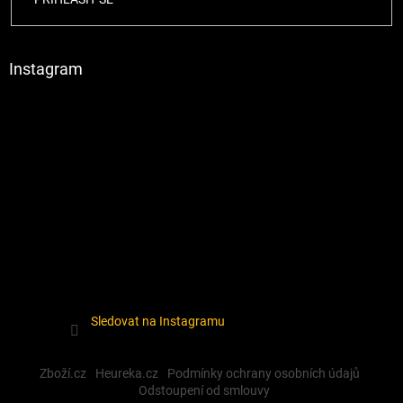
Instagram
Sledovat na Instagramu
Zboží.cz
Heureka.cz
Podmínky ochrany osobních údajů
Odstoupení od smlouvy