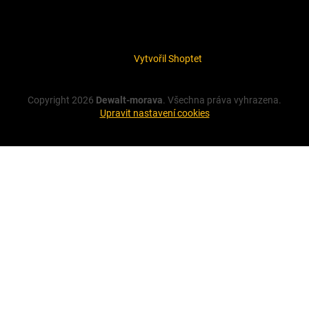
Vytvořil Shoptet
Copyright 2026
Dewalt-morava
. Všechna práva vyhrazena.
Upravit nastavení cookies