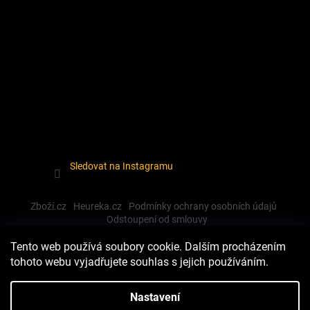
Sledovat na Instagramu
Zboží.cz
Heureka.cz
Podmínky ochrany osobních údajů
Odstoupení od smlouvy
Tento web používá soubory cookie. Dalším procházením
tohoto webu vyjadřujete souhlas s jejich používáním.
Vytvořil Shoptet
Nastavení