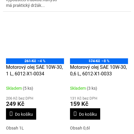
má praktický držák...
261 Kč
–4 %
174 Kč
–8 %
Motorový olej SAE 10W-30,
Motorový olej SAE 10W-30,
1 L, 6012-X1-0034
0,6 L, 6012-X1-0033
Skladem
(5 ks)
Skladem
(3 ks)
206 Kč bez DPH
131 Kč bez DPH
249 Kč
159 Kč
Do košíku
Do košíku
Obsah 1L
Obsah 0,6l