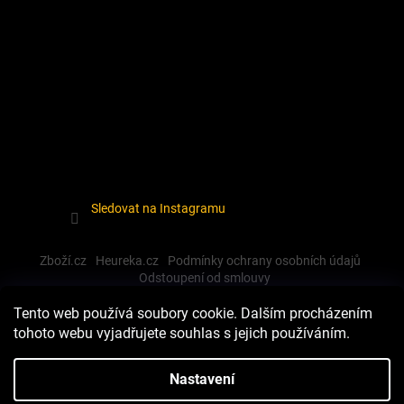
Sledovat na Instagramu
Zboží.cz
Heureka.cz
Podmínky ochrany osobních údajů
Odstoupení od smlouvy
Tento web používá soubory cookie. Dalším procházením
tohoto webu vyjadřujete souhlas s jejich používáním.
Vytvořil Shoptet
Nastavení