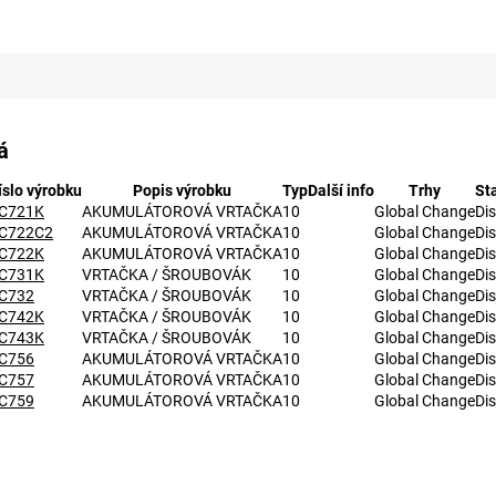
á
íslo výrobku
Popis výrobku
Typ
Další info
Trhy
St
C721K
AKUMULÁTOROVÁ VRTAČKA
10
Global Change
Di
C722C2
AKUMULÁTOROVÁ VRTAČKA
10
Global Change
Di
C722K
AKUMULÁTOROVÁ VRTAČKA
10
Global Change
Di
C731K
VRTAČKA / ŠROUBOVÁK
10
Global Change
Di
C732
VRTAČKA / ŠROUBOVÁK
10
Global Change
Di
C742K
VRTAČKA / ŠROUBOVÁK
10
Global Change
Di
C743K
VRTAČKA / ŠROUBOVÁK
10
Global Change
Di
C756
AKUMULÁTOROVÁ VRTAČKA
10
Global Change
Di
C757
AKUMULÁTOROVÁ VRTAČKA
10
Global Change
Di
C759
AKUMULÁTOROVÁ VRTAČKA
10
Global Change
Di