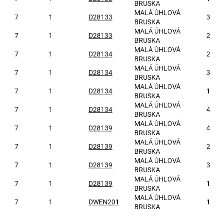
BRUSKA
MALÁ ÚHLOVÁ
7
1
D28133
3
BRUSKA
MALÁ ÚHLOVÁ
7
1
D28133
2
BRUSKA
MALÁ ÚHLOVÁ
7
1
D28134
2
BRUSKA
MALÁ ÚHLOVÁ
7
1
D28134
3
BRUSKA
MALÁ ÚHLOVÁ
7
1
D28134
1
BRUSKA
MALÁ ÚHLOVÁ
7
1
D28134
4
BRUSKA
MALÁ ÚHLOVÁ
7
1
D28139
4
BRUSKA
MALÁ ÚHLOVÁ
7
1
D28139
2
BRUSKA
MALÁ ÚHLOVÁ
7
1
D28139
3
BRUSKA
MALÁ ÚHLOVÁ
7
1
D28139
1
BRUSKA
MALÁ ÚHLOVÁ
7
1
DWEN201
1
BRUSKA