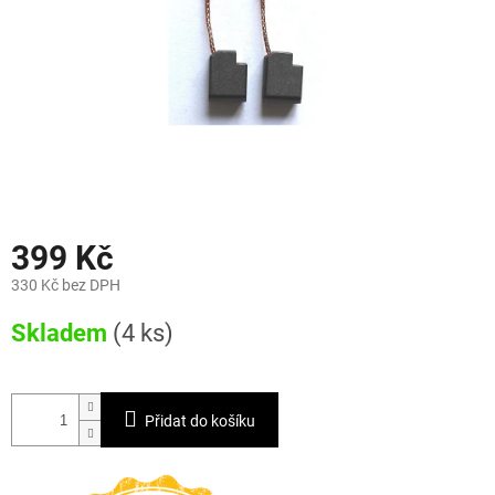
399 Kč
330 Kč bez DPH
Měrná
Skladem
(4 ks)
cena:
Přidat do košíku