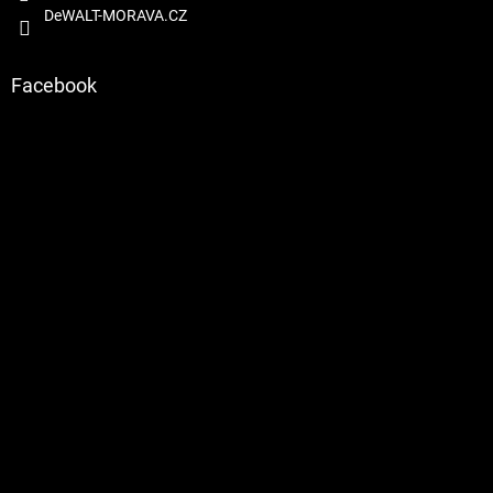
DeWALT-MORAVA.CZ
Facebook