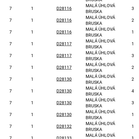
MALÁ ÚHLOVÁ
7
1
D28116
3
BRUSKA
MALÁ ÚHLOVÁ
7
1
D28116
2
BRUSKA
MALÁ ÚHLOVÁ
7
1
D28116
1
BRUSKA
MALÁ ÚHLOVÁ
7
1
D28117
1
BRUSKA
MALÁ ÚHLOVÁ
7
1
D28117
3
BRUSKA
MALÁ ÚHLOVÁ
7
1
D28117
2
BRUSKA
MALÁ ÚHLOVÁ
7
1
D28130
2
BRUSKA
MALÁ ÚHLOVÁ
7
1
D28130
4
BRUSKA
MALÁ ÚHLOVÁ
7
1
D28130
3
BRUSKA
MALÁ ÚHLOVÁ
7
1
D28130
1
BRUSKA
MALÁ ÚHLOVÁ
7
1
D28132
1
BRUSKA
MALÁ ÚHLOVÁ
7
1
D28133
1