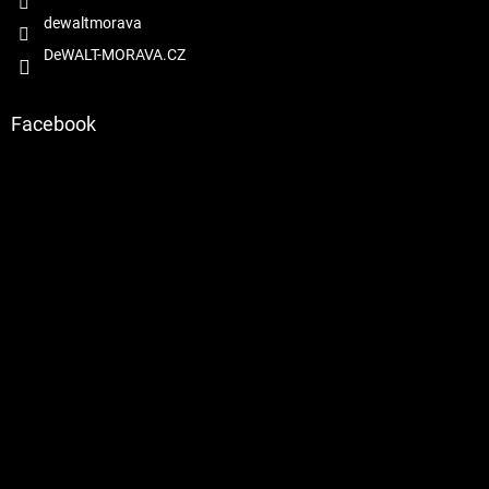
dewaltmorava
DeWALT-MORAVA.CZ
Facebook