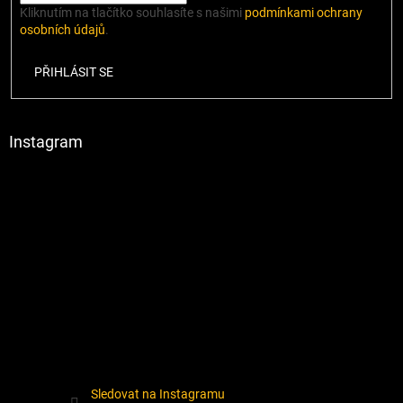
Kliknutím na tlačítko souhlasíte s našimi
podmínkami ochrany
osobních údajů
.
PŘIHLÁSIT SE
Instagram
Sledovat na Instagramu