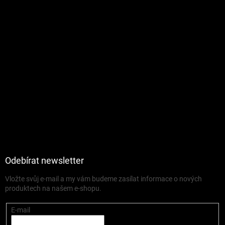
Odebírat newsletter
Vložte svůj e-mail a my vám budeme zasílat informace o nových
produktech na našem e-shopu.
E-mail