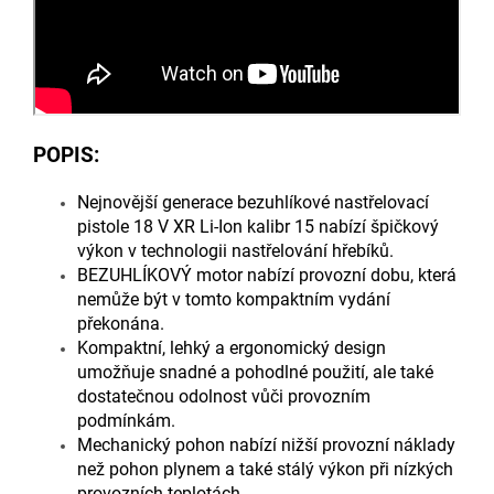
POPIS:
Nejnovější generace bezuhlíkové nastřelovací
pistole 18 V XR Li-Ion kalibr 15 nabízí špičkový
výkon v technologii nastřelování hřebíků.
BEZUHLÍKOVÝ motor nabízí provozní dobu, která
nemůže být v tomto kompaktním vydání
překonána.
Kompaktní, lehký a ergonomický design
umožňuje snadné a pohodlné použití, ale také
dostatečnou odolnost vůči provozním
podmínkám.
Mechanický pohon nabízí nižší provozní náklady
než pohon plynem a také stálý výkon při nízkých
provozních teplotách.