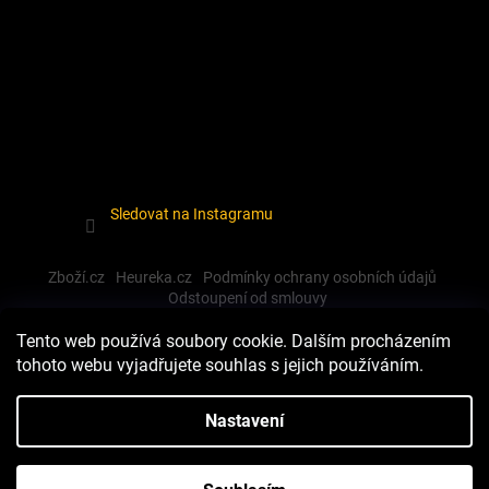
Sledovat na Instagramu
Zboží.cz
Heureka.cz
Podmínky ochrany osobních údajů
Odstoupení od smlouvy
Tento web používá soubory cookie. Dalším procházením
tohoto webu vyjadřujete souhlas s jejich používáním.
Vytvořil Shoptet
Nastavení
Copyright 2026
Dewalt-morava
. Všechna práva vyhrazena.