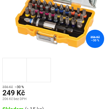
356 Kč
–30 %
356 Kč
–30 %
249 Kč
206 Kč bez DPH
Měrná