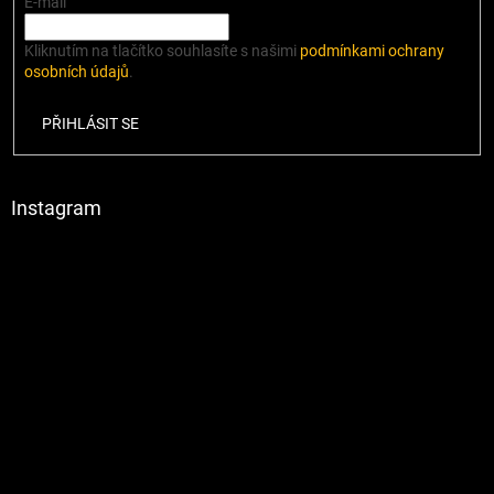
E-mail
Kliknutím na tlačítko souhlasíte s našimi
podmínkami ochrany
osobních údajů
.
PŘIHLÁSIT SE
Instagram