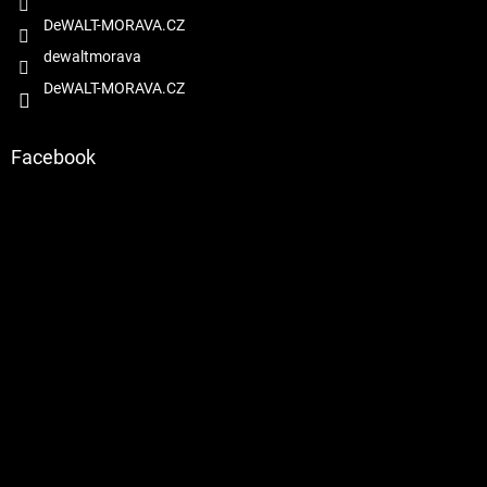
DeWALT-MORAVA.CZ
dewaltmorava
DeWALT-MORAVA.CZ
Facebook