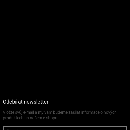
Odebírat newsletter
Vložte svůj e-mail a my vám budeme zasílat informace o nových
produktech na našem e-shopu.