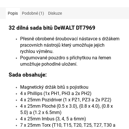
Popis
Podobné (1)
Diskuze
32 dílná sada bitů DeWALT DT7969
Přesně obrobené šroubovací nástavce s držákem
pracovních nástrojů který umožňuje jejich
rychlou výměnu.
Pogumované pouzdro s příchytkou na řemen
umožňuje pohodlné uložení.
Sada obsahuje:
Magnetický držák bitů s pojistkou
4 x Phillips (1x PH1, PH3 a 2x PH2)
4 x 25mm Pozidriver (1 x PZ1, PZ3 a 2x PZ2)
4 x 25mm Ploché (0.5 x 3.0), (0.8 x 4.0), (0.8 x
5.0) a (1.2 x 6.5mm)
4 x 25mm Imbus (3, 4, 5 a 6mm)
7 x 25mm Torx (T10, T15, T20, T25, T27, T30 a