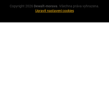
Copyright 2026
Dewalt-morava
. Všechna práva vyhrazena.
Upravit nastavení cookies