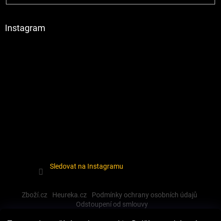
Instagram
Sledovat na Instagramu
Zboží.cz
Heureka.cz
Podmínky ochrany osobních údajů
Odstoupení od smlouvy