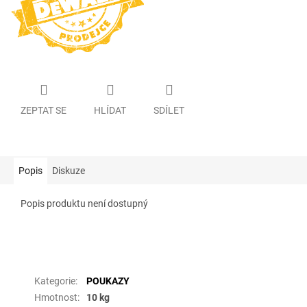
ZEPTAT SE
HLÍDAT
SDÍLET
Popis
Diskuze
Popis produktu není dostupný
Doplňkové parametry
Kategorie
:
POUKAZY
Hmotnost
:
10 kg