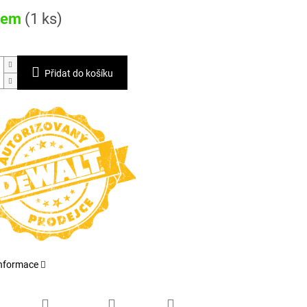
dem
(1 ks)
Přidat do košíku
informace