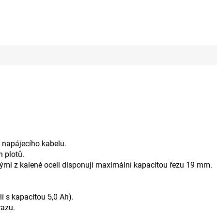
z napájecího kabelu.
h plotů.
ými z kalené oceli disponují maximální kapacitou řezu 19 mm.
í s kapacitou 5,0 Ah).
razu.