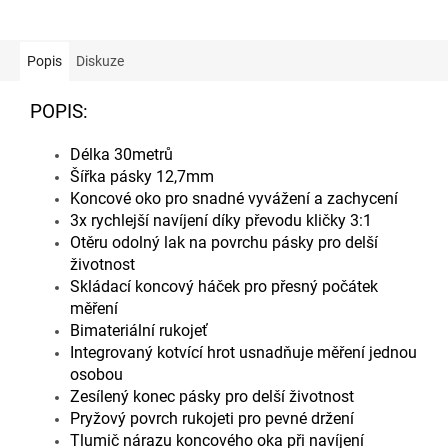
Popis
Diskuze
POPIS:
Délka 30metrů
Šířka pásky 12,7mm
Koncové oko pro snadné vyvážení a zachycení
3x rychlejší navíjení díky převodu kličky 3:1
Otěru odolný lak na povrchu pásky pro delší
životnost
Skládací koncový háček pro přesný počátek
měření
Bimateriální rukojeť
Integrovaný kotvící hrot usnadňuje měření jednou
osobou
Zesílený konec pásky pro delší životnost
Pryžový povrch rukojeti pro pevné držení
Tlumič nárazu koncového oka při navíjení