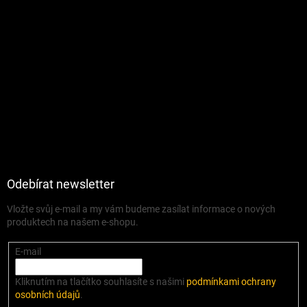
Odebírat newsletter
Vložte svůj e-mail a my vám budeme zasílat informace o nových
produktech na našem e-shopu.
E-mail
Kliknutím na tlačítko souhlasíte s našimi
podmínkami ochrany
osobních údajů
.