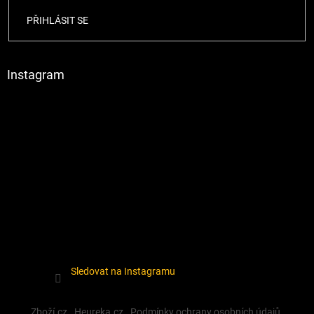
PŘIHLÁSIT SE
Instagram
Sledovat na Instagramu
Zboží.cz
Heureka.cz
Podmínky ochrany osobních údajů