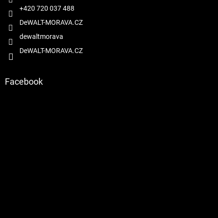
+420 720 037 488
DeWALT-MORAVA.CZ
dewaltmorava
DeWALT-MORAVA.CZ
Facebook