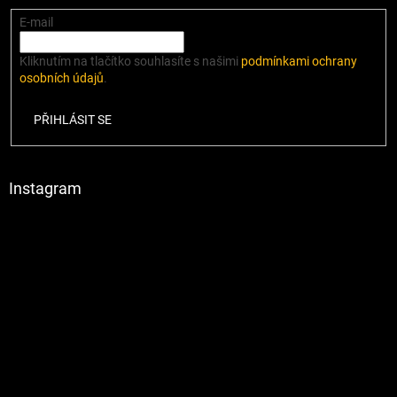
E-mail
Kliknutím na tlačítko souhlasíte s našimi
podmínkami ochrany
osobních údajů
.
PŘIHLÁSIT SE
Instagram