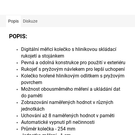
Popis
Diskuze
POPIS:
Digitální měřicí kolečko s hliníkovou skládací
rukojetí a stojánkem
Pevná a odolná konstrukce pro použití v exteriéru
Rukojeť s pryžovým návlekem pro lepší uchopení
Kolečko tvořené hliníkovým odlitkem s pryžovým
povrchem
Možnost obousměrného měření a ukládání dat
do paměti
Zobrazování naměřených hodnot v různých
jednotkách
Uchování až 8 naměřených hodnot v paměti
Automatické vypnutí při nečinnosti
Průměr kolečka - 254 mm