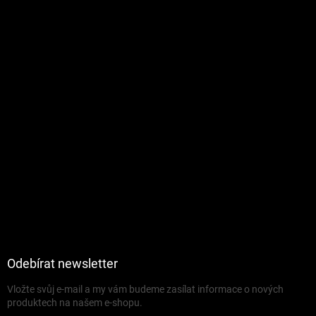
Odebírat newsletter
Vložte svůj e-mail a my vám budeme zasílat informace o nových
produktech na našem e-shopu.