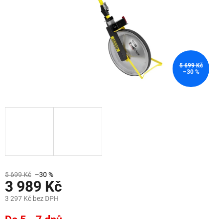
5 699 Kč
–30 %
5 699 Kč
–30 %
3 989 Kč
3 297 Kč bez DPH
Měrná