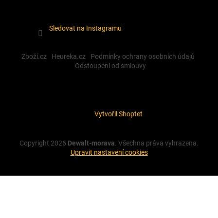
Sledovat na Instagramu
Zboží.cz
Heureka.cz
Podmínky ochrany osobních údajů
Odstoupení od smlouvy
Vytvořil Shoptet
Copyright 2026
Dewalt-morava
. Všechna práva vyhrazena.
Upravit nastavení cookies