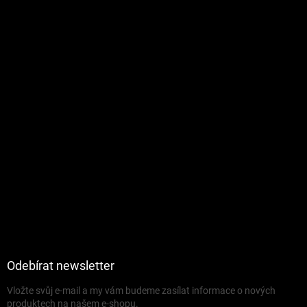
Odebírat newsletter
Vložte svůj e-mail a my vám budeme zasílat informace o nových
produktech na našem e-shopu.