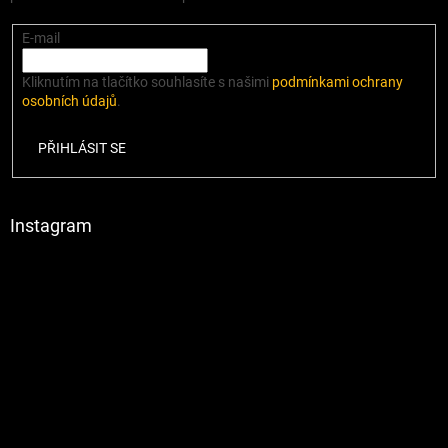
E-mail
Kliknutím na tlačítko souhlasíte s našimi
podmínkami ochrany
osobních údajů
.
PŘIHLÁSIT SE
Instagram