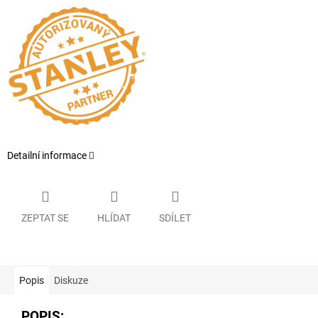
Detailní informace
ZEPTAT SE
HLÍDAT
SDÍLET
Popis
Diskuze
POPIS: