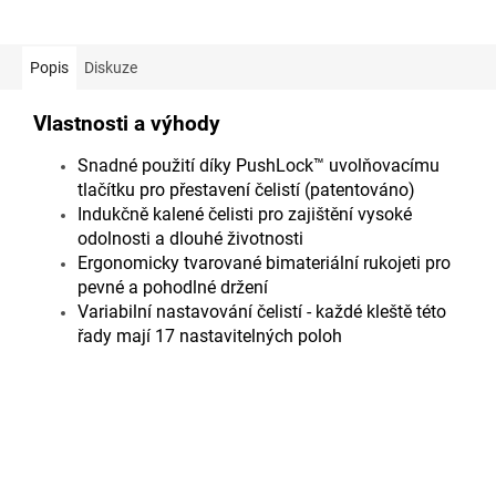
Popis
Diskuze
Vlastnosti a výhody
Snadné použití díky PushLock™ uvolňovacímu
tlačítku pro přestavení čelistí (patentováno)
Indukčně kalené čelisti pro zajištění vysoké
odolnosti a dlouhé životnosti
Ergonomicky tvarované bimateriální rukojeti pro
pevné a pohodlné držení
Variabilní nastavování čelistí - každé kleště této
řady mají 17 nastavitelných poloh