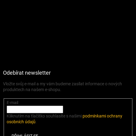
Odebírat newsletter
Vložte svůj e-mail a my vám budeme zasílat informace o nových
produktech na našem e-shopu.
E-mail
Kliknutím na tlačítko souhlasíte s našimi
podmínkami ochrany
osobních údajů
.