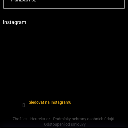
PŘIHLÁSIT SE
Instagram
Sledovat na Instagramu
Zboží.cz
Heureka.cz
Podmínky ochrany osobních údajů
Odstoupení od smlouvy