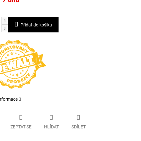
Přidat do košíku
informace
ZEPTAT SE
HLÍDAT
SDÍLET