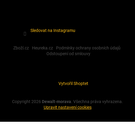
Sledovat na Instagramu
Zboží.cz
Heureka.cz
Podmínky ochrany osobních údajů
Odstoupení od smlouvy
Vytvořil Shoptet
Copyright 2026
Dewalt-morava
. Všechna práva vyhrazena.
Upravit nastavení cookies