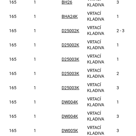
165
1
BH26
3
KLADIVA
VRTACÍ
165
1
BHA24K
1
KLADIVA
VRTACÍ
165
1
D25002K
2 - 3
KLADIVA
VRTACÍ
165
1
D25002K
1
KLADIVA
VRTACÍ
165
1
D25003K
1
KLADIVA
VRTACÍ
165
1
D25003K
2
KLADIVA
VRTACÍ
165
1
D25003K
3
KLADIVA
VRTACÍ
165
1
DW004K
1
KLADIVA
VRTACÍ
165
1
DW004K
3
KLADIVA
VRTACÍ
165
1
DW005K
3
KLADIVA