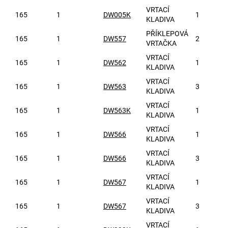
VRTACÍ
165
1
DW005K
1
KLADIVA
PŘÍKLEPOVÁ
165
1
DW557
2
VRTAČKA
VRTACÍ
165
1
DW562
1
KLADIVA
VRTACÍ
165
1
DW563
3
KLADIVA
VRTACÍ
165
1
DW563K
1
KLADIVA
VRTACÍ
165
1
DW566
1
KLADIVA
VRTACÍ
165
1
DW566
3
KLADIVA
VRTACÍ
165
1
DW567
1
KLADIVA
VRTACÍ
165
1
DW567
3
KLADIVA
VRTACÍ