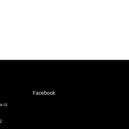
Facebook
a.cz
Z