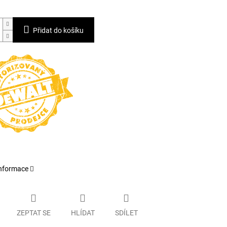
Přidat do košíku
informace
ZEPTAT SE
HLÍDAT
SDÍLET