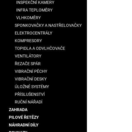
INSPEKČNÍ KAMERY
INFRA TEPLOMĚRY
VLHKOMĚRY
SPONKOVAČKY A NASTŘELOVAČKY
ELEKTROCENTRÁLY
KOMPRESORY
TOPIDLA A ODVLHČOVAČE
VENTILÁTORY
ŘEZAČE SPÁR
VIBRAČNÍ PĚCHY
VIBRAČNÍ DESKY
ÚLOŽNÉ SYSTÉMY
PŘÍSLUŠENSTVÍ
RUČNÍ NÁŘADÍ
ZAHRADA
PILOVÉ ŘETĚZY
NÁHRADNÍ DÍLY