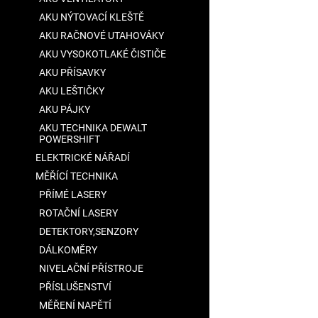
AKU NÝTOVACÍ KLEŠTĚ
AKU RAČNOVÉ UTAHOVÁKY
AKU VYSOKOTLAKÉ ČISTIČE
AKU PŘÍSAVKY
AKU LEŠTIČKY
AKU PÁJKY
AKU TECHNIKA DEWALT
POWERSHIFT
ELEKTRICKÉ NÁŘADÍ
MĚŘÍCÍ TECHNIKA
PŘÍMÉ LASERY
ROTAČNÍ LASERY
DETEKTORY,SENZORY
DÁLKOMĚRY
NIVELAČNÍ PŘÍSTROJE
PŘÍSLUŠENSTVÍ
MĚŘENÍ NAPĚTÍ