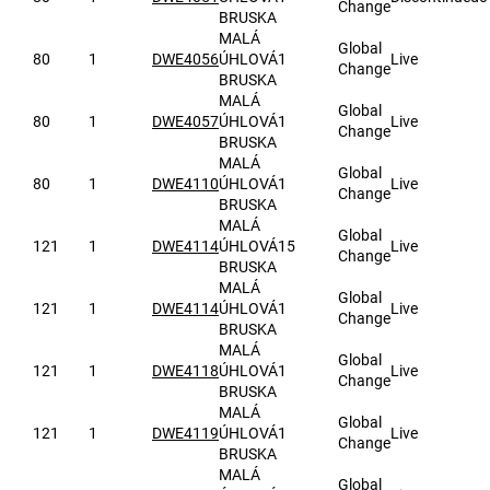
Change
BRUSKA
MALÁ
Global
80
1
DWE4056
ÚHLOVÁ
1
Live
Change
BRUSKA
MALÁ
Global
80
1
DWE4057
ÚHLOVÁ
1
Live
Change
BRUSKA
MALÁ
Global
80
1
DWE4110
ÚHLOVÁ
1
Live
Change
BRUSKA
MALÁ
Global
121
1
DWE4114
ÚHLOVÁ
15
Live
Change
BRUSKA
MALÁ
Global
121
1
DWE4114
ÚHLOVÁ
1
Live
Change
BRUSKA
MALÁ
Global
121
1
DWE4118
ÚHLOVÁ
1
Live
Change
BRUSKA
MALÁ
Global
121
1
DWE4119
ÚHLOVÁ
1
Live
Change
BRUSKA
MALÁ
Global