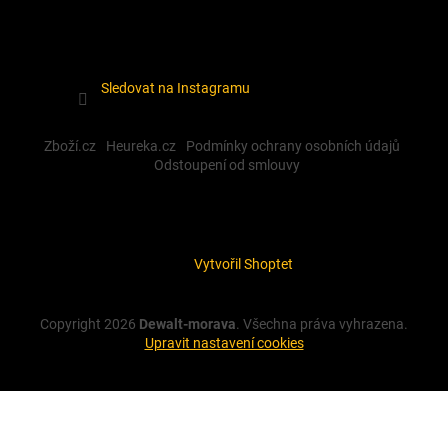
Sledovat na Instagramu
Zboží.cz
Heureka.cz
Podmínky ochrany osobních údajů
Odstoupení od smlouvy
Vytvořil Shoptet
Copyright 2026
Dewalt-morava
. Všechna práva vyhrazena.
Upravit nastavení cookies