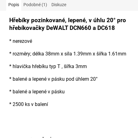
Popis
Podobné (1)
Diskuze
Hřebíky pozinkované, lepené, v úhlu 20° pro
hřebíkovačky DeWALT DCN660 a DC618
* nerezové
* rozměry; délka 38mm x síla 1.39mm x šířka 1.61mm
* hlavička hřebíku typ T , šířka 3mm
* balené a lepené v pásku pod úhlem 20°
* balené a lepené v pásku
* 2500 ks v balení
Doplňkové parametry