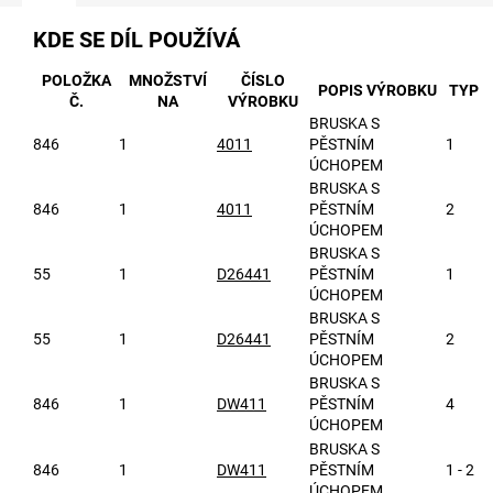
KDE SE DÍL POUŽÍVÁ
POLOŽKA
MNOŽSTVÍ
ČÍSLO
POPIS VÝROBKU
TYP
Č.
NA
VÝROBKU
BRUSKA S
846
1
4011
PĚSTNÍM
1
ÚCHOPEM
BRUSKA S
846
1
4011
PĚSTNÍM
2
ÚCHOPEM
BRUSKA S
55
1
D26441
PĚSTNÍM
1
ÚCHOPEM
BRUSKA S
55
1
D26441
PĚSTNÍM
2
ÚCHOPEM
BRUSKA S
846
1
DW411
PĚSTNÍM
4
ÚCHOPEM
BRUSKA S
846
1
DW411
PĚSTNÍM
1 - 2
ÚCHOPEM