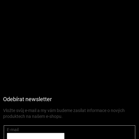
Odebírat newsletter
Vložte svůj e-mail a my vám budeme zasílat informace o nových
produktech na našem e-shopu.
E-mail