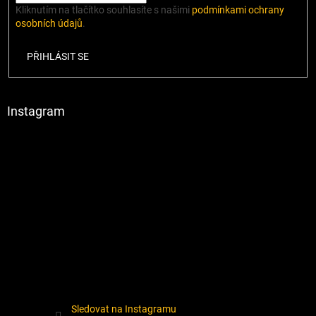
Kliknutím na tlačítko souhlasíte s našimi
podmínkami ochrany
osobních údajů
.
PŘIHLÁSIT SE
Instagram
Sledovat na Instagramu