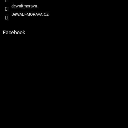
dewaltmorava
DeWALT-MORAVA.CZ
Facebook