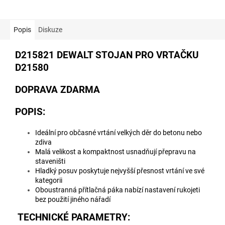
Popis
Diskuze
D215821 DEWALT STOJAN PRO VRTAČKU
D21580
DOPRAVA ZDARMA
POPIS:
Ideální pro občasné vrtání velkých děr do betonu nebo
zdiva
Malá velikost a kompaktnost usnadňují přepravu na
staveništi
Hladký posuv poskytuje nejvyšší přesnost vrtání ve své
kategorii
Oboustranná přítlačná páka nabízí nastavení rukojeti
bez použití jiného nářadí
TECHNICKÉ PARAMETRY: