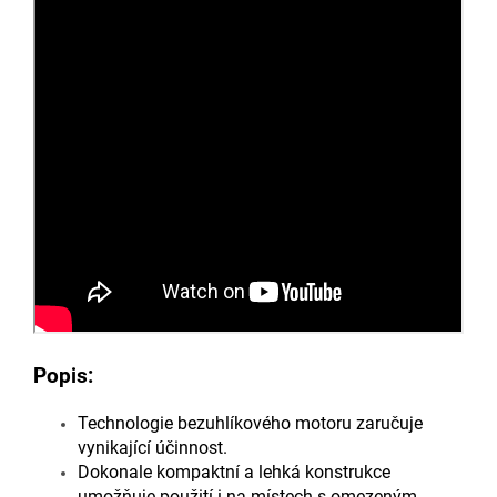
Popis:
Technologie bezuhlíkového motoru zaručuje
vynikající účinnost.
Dokonale kompaktní a lehká konstrukce
umožňuje použití i na místech s omezeným