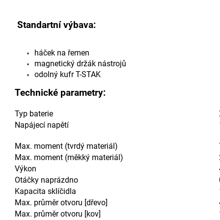
Standartní výbava:
háček na řemen
magnetický držák nástrojů
odolný kufr T-STAK
Technické parametry:
Typ baterie
Napájecí napětí
Max. moment (tvrdý materiál)
Max. moment (měkký materiál)
Výkon
Otáčky naprázdno
Kapacita sklíčidla
Max. průměr otvoru [dřevo]
Max. průměr otvoru [kov]