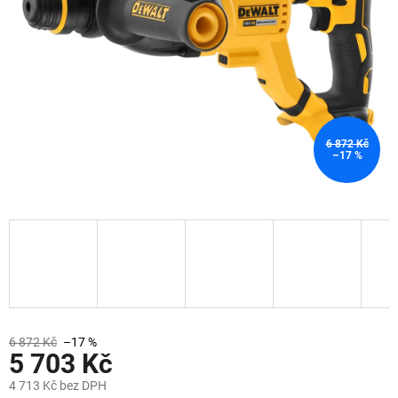
6 872 Kč
–17 %
6 872 Kč
–17 %
5 703 Kč
4 713 Kč bez DPH