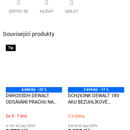
ZEPTAT SE
HLÍDAT
SDÍLET
Související produkty
Tip
4 690 Kč
–20 %
7 019 Kč
–17 %
DWH205DH DEWALT
DCH263NK DEWALT 18V
ODSÁVÁNÍ PRACHU NA
AKU BEZUHLÍKOVÉ
KLADIVO DCH263
KOMBINOVANÉ KLADIVO
3,0 J, SDS-PLUS, BEZ
Do 5 - 7 dnů
2-3 týdny
BATERIE A NABÍJEČKY,
3 101 Kč bez DPH
4 814 Kč bez DPH
KUFR