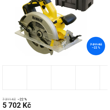
7 311 Kč
–22 %
7 311 Kč
–22 %
5 702 Kč