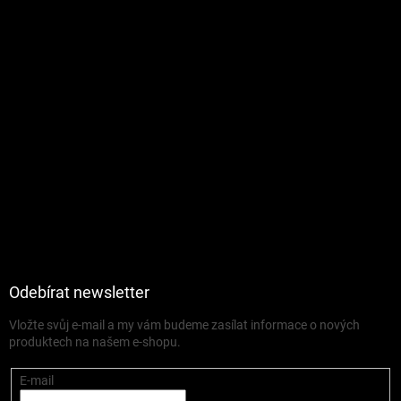
Odebírat newsletter
Vložte svůj e-mail a my vám budeme zasílat informace o nových
produktech na našem e-shopu.
E-mail