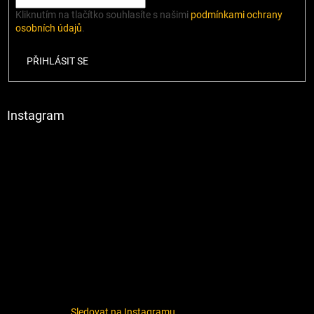
Kliknutím na tlačítko souhlasíte s našimi
podmínkami ochrany
osobních údajů
.
PŘIHLÁSIT SE
Instagram
Sledovat na Instagramu