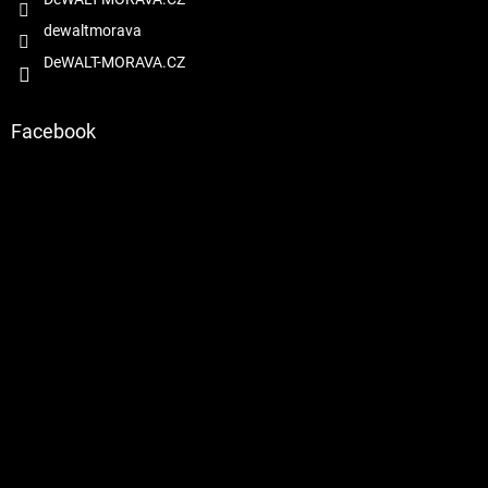
dewaltmorava
DeWALT-MORAVA.CZ
Facebook