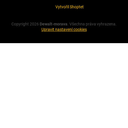
Vytvořil Shoptet
Copyright 2026
Dewalt-morava
. Všechna práva vyhrazena.
Upravit nastavení cookies