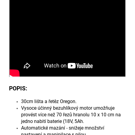
POPIS:
30cm lišta a řetěz Oregon.
Vysoce účinný bezuhlíkový motor umožňuje
provést více než 70 řezů hranolu 10 x 10 cm na
jedno nabití baterie (18V, 5Ah.
Automatické mazání - snižeje množství
nastavení a manipilace s pilou.