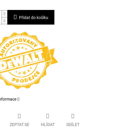
Přidat do košíku
informace
ZEPTAT SE
HLÍDAT
SDÍLET