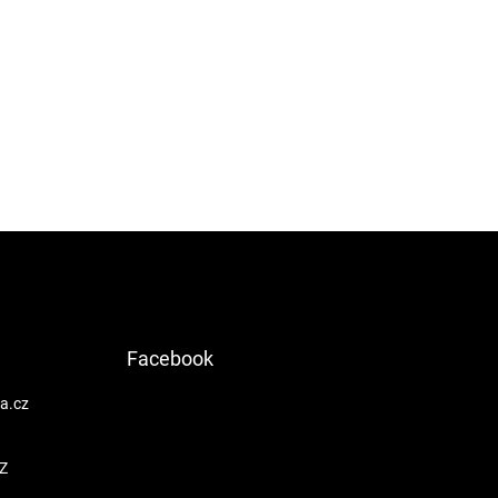
Facebook
a.cz
Z