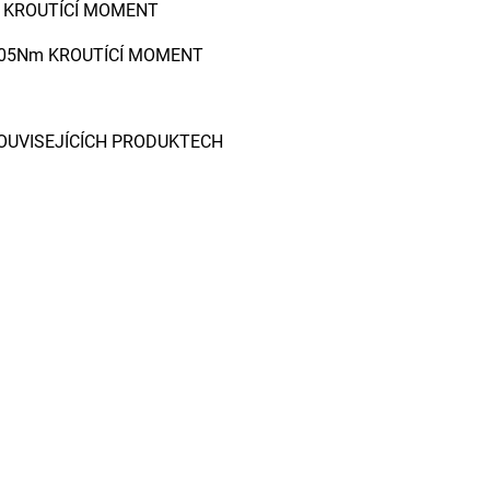
M KROUTÍCÍ MOMENT
 205Nm KROUTÍCÍ MOMENT
OUVISEJÍCÍCH PRODUKTECH