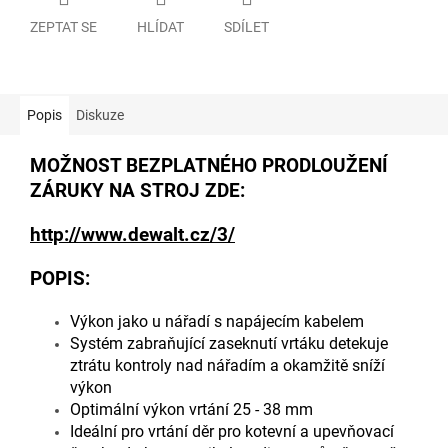
ZEPTAT SE
HLÍDAT
SDÍLET
Popis
Diskuze
MOŽNOST BEZPLATNÉHO PRODLOUŽENÍ
ZÁRUKY NA STROJ ZDE:
http://www.dewalt.cz/3/
POPIS:
Výkon jako u nářadí s napájecím kabelem
Systém zabraňující zaseknutí vrtáku detekuje
ztrátu kontroly nad nářadím a okamžitě sníží
výkon
Optimální výkon vrtání 25 - 38 mm
Ideální pro vrtání děr pro kotevní a upevňovací