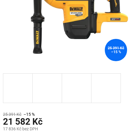
25 391 Kč
–15 %
25 391 Kč
–15 %
21 582 Kč
17 836 Kč bez DPH