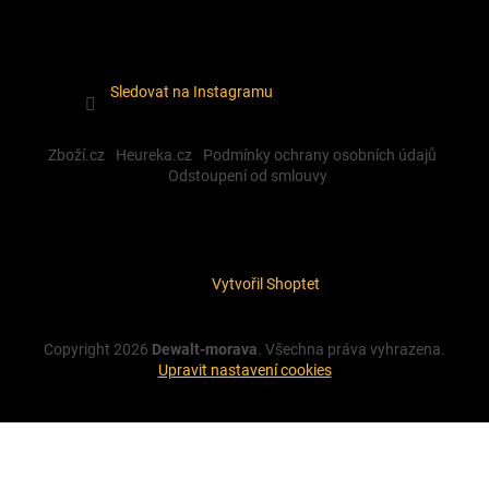
Sledovat na Instagramu
Zboží.cz
Heureka.cz
Podmínky ochrany osobních údajů
Odstoupení od smlouvy
Vytvořil Shoptet
Copyright 2026
Dewalt-morava
. Všechna práva vyhrazena.
Upravit nastavení cookies