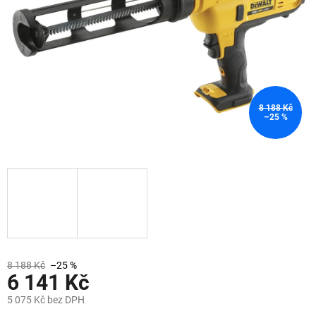
8 188 Kč
–25 %
8 188 Kč
–25 %
6 141 Kč
5 075 Kč bez DPH